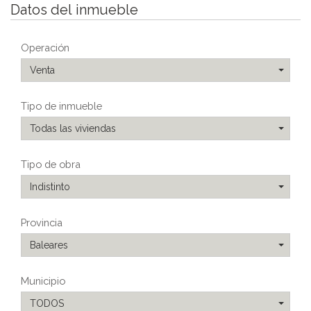
Datos del inmueble
Operación
Venta
Tipo de inmueble
Todas las viviendas
Tipo de obra
Indistinto
Provincia
Baleares
Municipio
TODOS