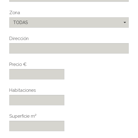
Zona
TODAS
Dirección
Precio €
Habitaciones
Superficie m²