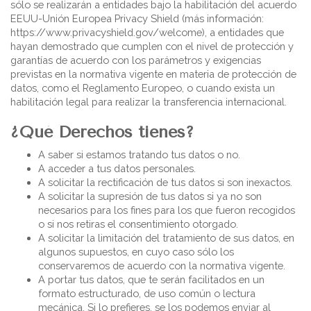
sólo se realizarán a entidades bajo la habilitación del acuerdo
EEUU-Unión Europea Privacy Shield (más información:
https://www.privacyshield.gov/welcome), a entidades que
hayan demostrado que cumplen con el nivel de protección y
garantías de acuerdo con los parámetros y exigencias
previstas en la normativa vigente en materia de protección de
datos, como el Reglamento Europeo, o cuando exista un
habilitación legal para realizar la transferencia internacional.
¿Qué Derechos tienes?
A saber si estamos tratando tus datos o no.
A acceder a tus datos personales.
A solicitar la rectificación de tus datos si son inexactos.
A solicitar la supresión de tus datos si ya no son
necesarios para los fines para los que fueron recogidos
o si nos retiras el consentimiento otorgado.
A solicitar la limitación del tratamiento de sus datos, en
algunos supuestos, en cuyo caso sólo los
conservaremos de acuerdo con la normativa vigente.
A portar tus datos, que te serán facilitados en un
formato estructurado, de uso común o lectura
mecánica. Si lo prefieres, se los podemos enviar al