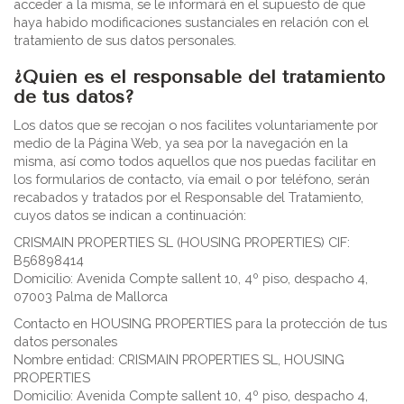
acceder a la misma, se le informará en el supuesto de que
haya habido modificaciones sustanciales en relación con el
tratamiento de sus datos personales.
¿Quién es el responsable del tratamiento
de tus datos?
Los datos que se recojan o nos facilites voluntariamente por
medio de la Página Web, ya sea por la navegación en la
misma, así como todos aquellos que nos puedas facilitar en
los formularios de contacto, vía email o por teléfono, serán
recabados y tratados por el Responsable del Tratamiento,
cuyos datos se indican a continuación:
CRISMAIN PROPERTIES SL (HOUSING PROPERTIES) CIF:
B56898414
Domicilio: Avenida Compte sallent 10, 4º piso, despacho 4,
07003 Palma de Mallorca
Contacto en HOUSING PROPERTIES para la protección de tus
datos personales
Nombre entidad: CRISMAIN PROPERTIES SL, HOUSING
PROPERTIES
Domicilio: Avenida Compte sallent 10, 4º piso, despacho 4,