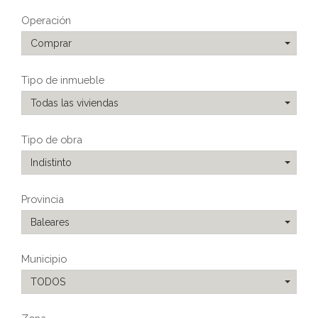
Operación
Comprar
Tipo de inmueble
Todas las viviendas
Tipo de obra
Indistinto
Provincia
Baleares
Municipio
TODOS