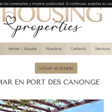
r las conexiones y mostrar publicidad. Si continuas, aceptas su us
Vender / Alquilar
Nosotros
Contacto
Servicios
Volver al listado
MAR EN PORT DES CANONGE