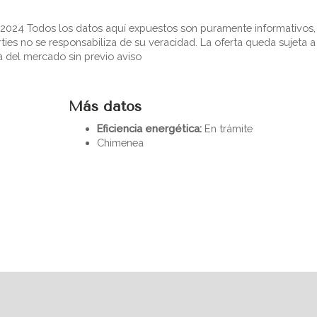
0/2024 Todos los datos aquí expuestos son puramente informativos,
rties no se responsabiliza de su veracidad. La oferta queda sujeta a
a del mercado sin previo aviso
Más datos
Eficiencia energética:
En trámite
Chimenea