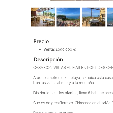
Precio
Venta:
1.090.000 €
Descripción
CASA CON VISTAS AL MAR EN PORT DES C
A pocos metros de la playa, se ubica esta casa
bonitas vistas al mar y a la montaña.
Distribuida en dos plantas, tiene 6 habitaciones
Suelos de gres/terrazo. Chimenea en el salón. V
Precio: 1.090.000 euros.