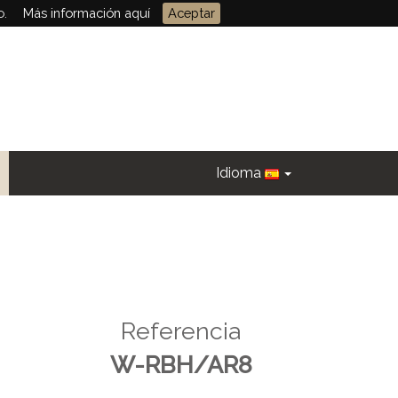
o.
Más información aquí
Aceptar
Idioma
Referencia
W-RBH/AR8