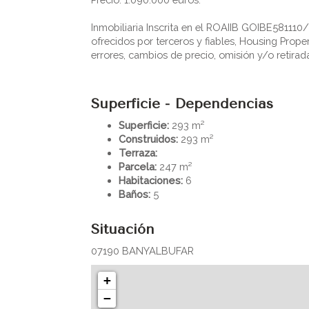
Inmobiliaria Inscrita en el ROAIIB GOIBE58111
ofrecidos por terceros y fiables, Housing Prope
errores, cambios de precio, omisión y/o retirad
Superficie - Dependencias
Superficie:
293 m²
Construidos:
293 m²
Terraza:
Parcela:
247 m²
Habitaciones:
6
Baños:
5
Situación
07190 BANYALBUFAR
+
−