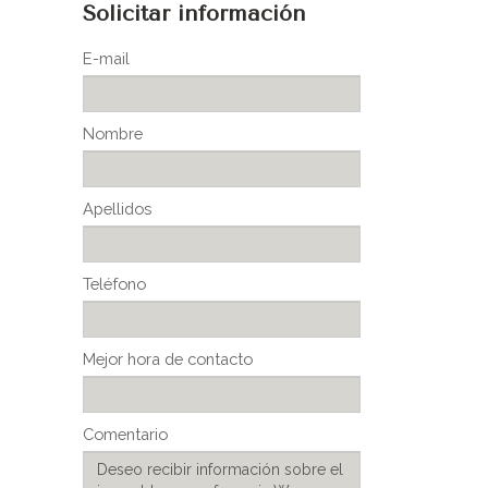
Solicitar información
E-mail
Nombre
Apellidos
Teléfono
Mejor hora de contacto
Comentario