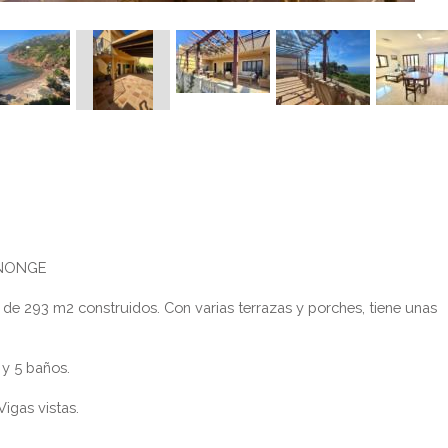
ANONGE
 de 293 m2 construidos. Con varias terrazas y porches, tiene unas
 y 5 baños.
igas vistas.