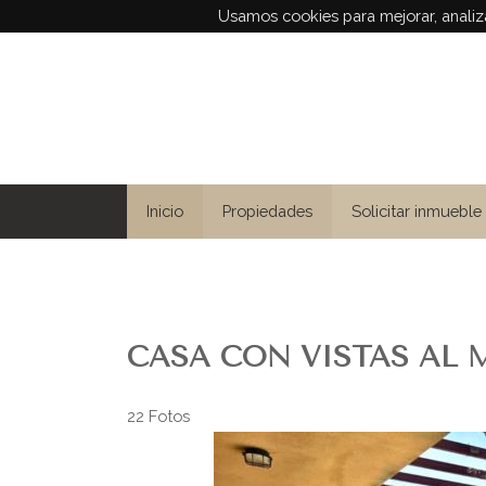
Usamos cookies para mejorar, analiza
Inicio
Propiedades
Solicitar inmueble
CASA CON VISTAS AL 
22 Fotos